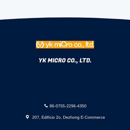
YK MICRO CO., LTD.
86-0755-2296-4350
207, Edifício 2o, Dezhong E-Commerce