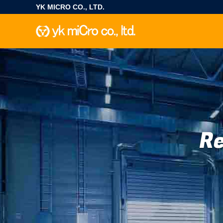
YK MICRO CO., LTD.
Re