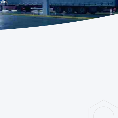
nline