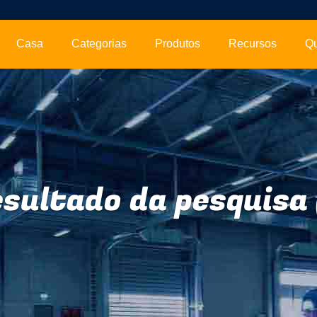
Casa
Categorias
Produtos
Recursos
Q
sultado da pesquisa 