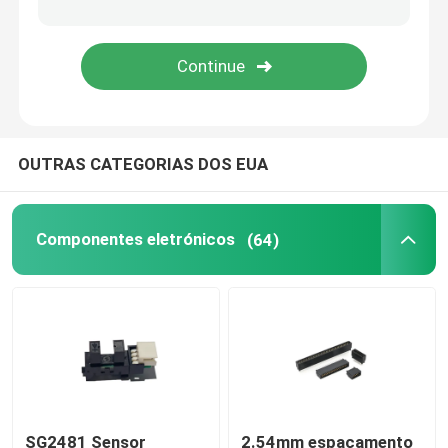
Necessidades diárias
fontes do animal de estimação
OUTRAS CATEGORIAS DOS EUA
Componentes eletrónicos
(64)
SG2481 Sensor
2.54mm espaçamento