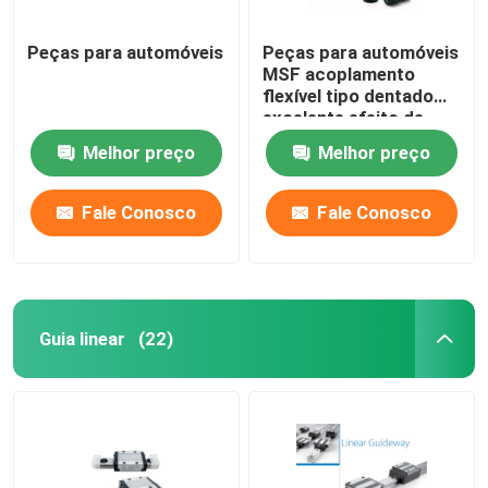
Peças para automóveis
Peças para automóveis
MSF acoplamento
flexível tipo dentado
excelente efeito de
elasticidade
Melhor preço
Melhor preço
Fale Conosco
Fale Conosco
Guia linear
(22)