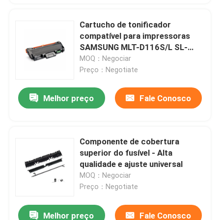
Cartucho de tonificador
compatível para impressoras
SAMSUNG MLT-D116S/L SL-
M2676N/M2876HN/M2626D
MOQ：Negociar
Preço：Negotiate
Melhor preço
Fale Conosco
Componente de cobertura
superior do fusível - Alta
qualidade e ajuste universal
MOQ：Negociar
Preço：Negotiate
Melhor preço
Fale Conosco