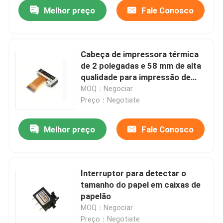
Melhor preço
Fale Conosco
Cabeça de impressora térmica
de 2 polegadas e 58 mm de alta
qualidade para impressão de
núcleo e notas
MOQ：Negociar
Preço：Negotiate
Melhor preço
Fale Conosco
Casa
Interruptor para detectar o
tamanho do papel em caixas de
Produtos
papelão
MOQ：Negociar
Quem Somos
Preço：Negotiate