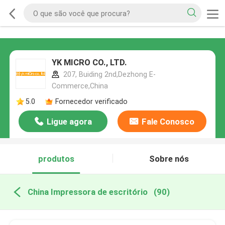
YK MICRO CO., LTD.
207, Buiding 2nd,Dezhong E-
Commerce,China
5.0
Fornecedor verificado
Ligue agora
Fale Conosco
produtos
Sobre nós
China Impressora de escritório
(90)